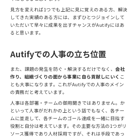
見方を変えれば1つでも上記に見に覚えのある方、解決
してきた実績のある方には、まずひとつジョインして
いただいて早々に成果を出すチャンスがAutifyにはあ
ると思います。
Autifyでの人事の立ち位置
また、課題の発生を防ぐ・解決するだけでなく、
会社
作り、組織づくりの面から事業に自ら貢献しにいく
こ
とも大事になります。これがAutifyでの人事のメイン
の責務だと考えています。
人事は各部署・チームの御用聞きではありません。か
といって人事がだれかの上という話でもなく、各チー
ムに並走して、各チームのゴール達成を一緒に目指す
役割と自分は考えています。その主要な方法の1つがリ
ソース獲得であり人材採用ですが、それは手段であっ