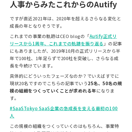
人事からみたこれからのAutify
ですが直近2021年は、2020年を超えるさらなる変化と
成長の年となりそうです。
これまでの事業の軌跡はCEO blogの「
Autify正式リ
リースから1周年、これまでの軌跡を振り返る
」の記事
にもありましたが、2019年10月の正式リリースから半
年で100社、1年足らずで200社を突破し、さらなる成
長を今続けています。
具体的にどういったフェーズなのか？でいえばすでに
現状20名ですのでこちらの記事でいう
25名、50名の規
模の組織をつくっていくことが求めれる年
になりま
す。
#SaaSTokyo SaaS企業の急成長を支える最初の100
人
この規模の組織をつくっていくのはもちろん、事業特