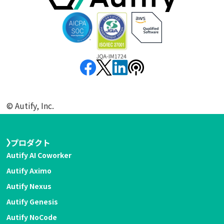
©︎ Autify, Inc.
プロダクト
Autify AI Coworker
Autify Aximo
Autify Nexus
Autify Genesis
Autify NoCode