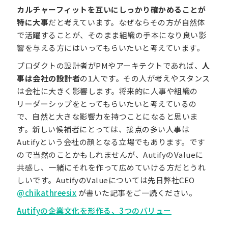
カルチャーフィットを互いにしっかり確かめることが
特に大事
だと考えています。なぜならその方が自然体
で活躍することが、そのまま組織の手本になり良い影
響を与える方にはいってもらいたいと考えています。
プロダクトの設計者がPMやアーキテクトであれば、
人
事は会社の設計者
の1人です。その人が考えやスタンス
は会社に大きく影響します。将来的に人事や組織の
リーダーシップをとってもらいたいと考えているの
で、自然と大きな影響力を持つことになると思いま
す。新しい候補者にとっては、接点の多い人事は
Autifyという会社の顔となる立場でもあります。です
ので当然のことかもしれませんが、AutifyのValueに
共感し、一緒にそれを作って広めていける方だとうれ
しいです。AutifyのValueについては先日弊社CEO
@chikathreesix
が書いた記事をご一読ください。
Autifyの企業文化を形作る、3つのバリュー