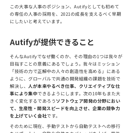
この大事な人事のポジション、Autifyとしても初めて
の専任の人事の採用を、2021の成長を支えるべく早期
にしたいと考えています。
Autifyが提供できること
そんなAutifyでなぜ働くのか、その理由の1つは我々が
目指すことの意義にあるでしょう。我々はミッション
「技術の力で正解中の人々の創造性を高める」にある
ように、グローバルで共通の開発組織の課題を技術で
解決し、
人が本来やるべき仕事、クリエイティブな仕
事により集中
できるようにします。次の10年もまた大
きく変化するであろう
ソフトウェア開発の分野におい
て、生産性・開発スピードを向上させ、企業の競争力
を上げていく会社
です。
そのために現在、手動テストから自動テストへの移行