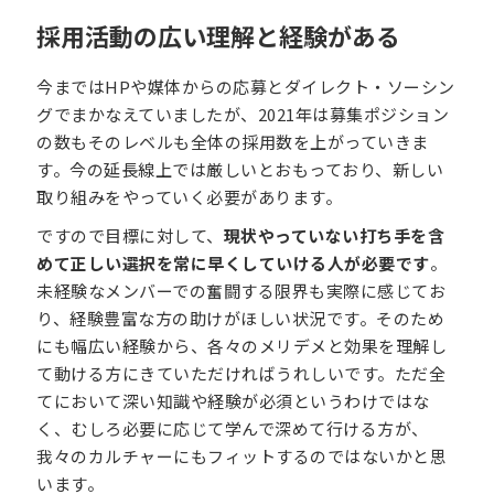
採用活動の広い理解と経験がある
今まではHPや媒体からの応募とダイレクト・ソーシン
グでまかなえていましたが、2021年は募集ポジション
の数もそのレベルも全体の採用数を上がっていきま
す。今の延長線上では厳しいとおもっており、新しい
取り組みをやっていく必要があります。
ですので目標に対して、
現状やっていない打ち手を含
めて正しい選択を常に早くしていける人が必要です
。
未経験なメンバーでの奮闘する限界も実際に感じてお
り、経験豊富な方の助けがほしい状況です。そのため
にも幅広い経験から、各々のメリデメと効果を理解し
て動ける方にきていただければうれしいです。ただ全
てにおいて深い知識や経験が必須というわけではな
く、むしろ必要に応じて学んで深めて行ける方が、
我々のカルチャーにもフィットするのではないかと思
います。