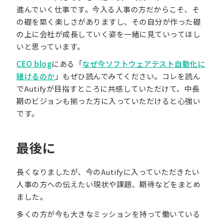
進んでいく仕事です。今入る人事の方だからこそ、そ
の礎を築く楽しさがありますし、その自分が作った礎
の上に会社が成長していく姿を一緒に見ていってほし
いと思っています。
CEO blog
にある「
なぜ今ソフトウェアテスト自動化に
賭けるのか
」もぜひ読んでみてください。コレを読ん
でAutifyが目指すところに共感していただけて、中長
期のビジョンも揃った方に入っていただけると心強い
です。
最後に
長くなりましたが、今のAutifyに入っていただきたい
人事の方への伝えたい現状や課題、期待などをまとめ
ました。
多くの方が今も大きなミッションを持って働いている