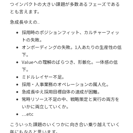
つインパクトの大きい課題が多数あるフェーズである
とも言えます。
急成長ゆえの..
採用時のポジションフィット、カルチャーフィッ
トの失敗。
オンボーディングの失敗。1人あたりの生産性の低
下。
Valueへの理解のばらつき、形骸化。一体感の低
下。
ミドルレイヤー不足。
採用・人事業務のオペレーションの属人化。
急成長ゆえ採用目標自体の達成が困難。
常時リソース不足の中、戦略策定と実行の両方を
いかに両立していくか。
…etc
こういった課題のいくつかに向き合い乗り越えていく
年にもなると思います。