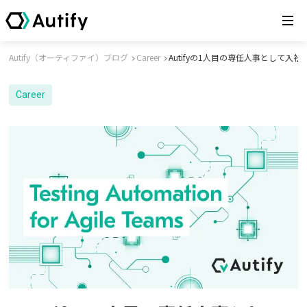
Autify（オーティファイ）ブログ
Career
Autifyの1人目の専任人事として入
Career