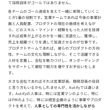
て採用自体がゴールではありません。
各チームのゴール達成を支えて一緒に実現していくこ
とが1番の役割です。営業チームであれば今後の事業計
画と人員配置、プロダクトの現在の価値を考えなが
ら、どのスキル・マインド・経験をもった人材を投資
すれば成果が上がるのかを一緒に言語化し、獲得し、
売上を組織づくりを通して加速させるのが仕事です。
プロダクトチームであれば、彼らのプロダクトの方向
性、チームの文化も理解しながら、そこで活躍できる
人材を定義し、会社を魅力づけし、オンボーディング
をサポートして最短で戦力を増やすお手伝いをしま
す。
大きな会社であればそれは営業部長、開発部長の役目
と言う方もいるかもしれませんが、Autifyでは違いま
す。Autifyの人事は、時には営業マンのように、特に
はPMのように、時には経営企画のように事業やプロダ
クトを考えて、
人事としての専門性を活かしながら