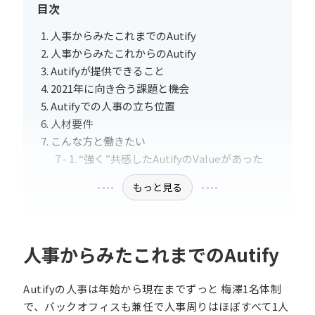
目次
人事からみたこれまでのAutify
人事からみたこれからのAutify
Autifyが提供できること
2021年に向き合う課題と機会
Autifyでの人事の立ち位置
人材要件
こんな方と働きたい
“強く”共感したAutifyのValueがあった
もっと見る
人事からみたこれまでのAutify
Autifyの人事は年始から現在までずっと 梅澤1名体制
で、バックオフィスも兼任で人事周りはほぼすべて1人