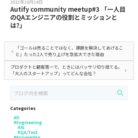
2021年10月14日
Autify community meetup#3 「一人目
のQAエンジニアの役割とミッションと
は?」
「ゴールは売ることではなく、課題を解決してあげるこ
と」たった1人で売り上げを急拡大できた理由
プロダクトと顧客第一で、ときにはバッサリ切り捨てる。
「大人のスタートアップ」ってどんな会社？
Categories
All
#
Engineering
#
AI
#
QA/Test
#
Knowledge