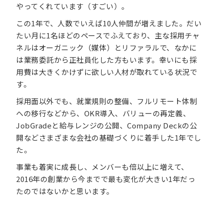
やってくれています（すごい）。
この1年で、人数でいえば10人仲間が増えました。だい
たい月に1名ほどのペースでふえており、主な採用チャ
ネルはオーガニック（媒体）とリファラルで、なかに
は業務委託から正社員化した方もいます。幸いにも採
用費は大きくかけずに欲しい人材が取れている状況で
す。
採用面以外でも、就業規則の整備、フルリモート体制
への移行などから、OKR導入、バリューの再定義、
JobGradeと給与レンジの公開、Company Deckの公
開などさまざまな会社の基礎づくりに着手した1年でし
た。
事業も着実に成長し、メンバーも倍以上に増えて、
2016年の創業から今までで最も変化が大きい1年だっ
たのではないかと思います。