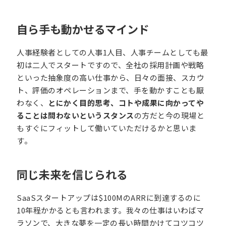
自ら手も動かせるマインド
人事経験者としての人事1人目、人事チームとしても最
初は二人でスタートですので、全社の採用計画や戦略
といった抽象度の高い仕事から、日々の面接、スカウ
ト、評価のオペレーションまで、手を動かすことも厭
わなく、
とにかく目的思考、コトや成果に向かってや
ることは問わないというスタンス
の方だと今の現場と
もすぐにフィットして働いていただけるかと思いま
す。
同じ未来を信じられる
SaaSスタートアップは$100MのARRに到達するのに
10年程かかるとも言われます。我々の仕事はいわばマ
ラソンで、大きな夢を一定の長い時間かけてコツコツ