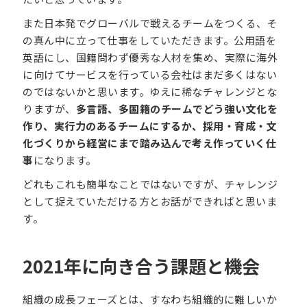
また日本発でグローバルで戦えるチームをつくる、そ
の真ん中に立って仕事をしていただきます。公用語を
英語にし、国籍問わず優秀な人材を集め、実際に海外
に向けてサービスを行っている会社はまだ多くはない
のではないかと思います。ゆえに稀なチャレンジとな
りますが、
多言語、多国籍のチームでどう強い文化を
作り、実行力のあるチームにするか、採用・育成・文
化づくりから経営にまで踏み込んで考え作っていく仕
事
になります。
どれもこれも簡単なことではないですが、チャレンジ
として捉えていただける方とお話ができればと思いま
す。
2021年に向き合う課題と機会
組織の成長フェーズとは、すなわち組織的に難しいか