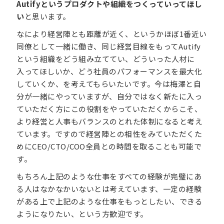
Autifyというプロダクトや組織をつくっていってほし
い
と思います。
なにより経営陣とも距離が近く、というかほぼ1番近い
同僚として一緒に働き、同じ経営目線をもってAutify
という組織をどう組み立ててい、どういった人材に
入ってほしいか、どう社員のパフォーマンスを最大化
していくか、を考えてもらいたいです。今は梅澤と自
分が一緒にやっていますが、自分ではなく新たに入っ
ていただく方にこの役割をやっていただくからこそ、
より経営と人事もバランスのとれた体制になると考え
ています。ですので経営陣との相性をみていただくた
めにCEO/CTO/COO全員との時間を取ることも可能で
す。
もちろん上記のような仕事をすべての経験が完璧にあ
る人はなかなかいないとは考えています、一定の経験
がある上で上記のような仕事をもっとしたい、できる
ようになりたい、という方歓迎です。