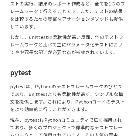
ストの実行、結果のレポート作成など、全てを1つのフ
レームワークで行えることです。また、テストの結果
を比較するための豊富なアサーションメソッドも提供
しています。
しかし、unittestは柔軟性が高い反面、他のテストフ
レームワークと比べて主にパラメータ化テストにおい
てやや冗長な記述が必要な点が指摘されています。
pytest
pytestは、Pythonのテストフレームワークのひとつ
であり、unittestよりも柔軟性が高く、シンプルな構
文を提供します。これにより、Pythonコードのテスト
をより効率的に行うことができます。
現在、pytestはPythonコミュニティで広く採用され
ており、多くのプロジェクトで標準的なテストフレー
ムワークとして使用されています。その人気の理由