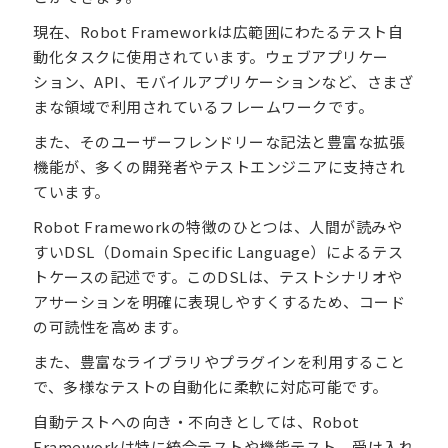
現在、Robot Frameworkは広範囲にわたるテスト自
動化タスクに使用されています。ウェブアプリケー
ション、API、モバイルアプリケーションなど、さまざ
まな領域で利用されているフレームワークです。
また、そのユーザーフレンドリーな記法と豊富な拡張
機能が、多くの開発者やテストエンジニアに支持され
ています。
Robot Frameworkの特徴のひとつは、人間が読みや
すいDSL（Domain Specific Language）によるテス
トケースの記述です。このDSLは、テストシナリオや
アサーションを明確に表現しやすくするため、コード
の可読性を高めます。
また、豊富なライブラリやプラグインを利用すること
で、多様なテストの自動化に柔軟に対応可能です。
自動テストへの向き・不向きとしては、Robot
Frameworkは特に統合テストや機能テスト、受け入れ