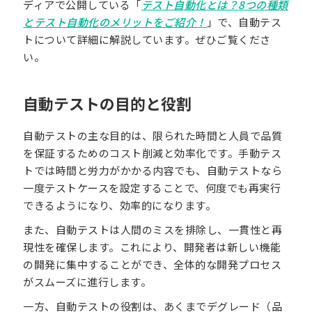
ディアで公開している「
テスト自動化とは？8つの種類
とテスト自動化のメリットをご紹介！
」で、自動テス
トについて詳細に解説しています。ぜひご覧くださ
い。
自動テストの目的と役割
自動テストの主な目的は、限られた時間と人員で品質
を保証するためのコスト削減と効率化です。手動テス
トでは時間と労力がかかる内容でも、自動テストなら
一度テストケースを設定することで、何度でも再実行
できるようになり、効率的になります。
また、自動テストは人間のミスを排除し、一貫性と再
現性を確保します。これにより、開発者は新しい機能
の開発に集中することができ、全体的な開発プロセス
がスムーズに進行します。
一方、自動テストの役割は、あくまでデグレード（品