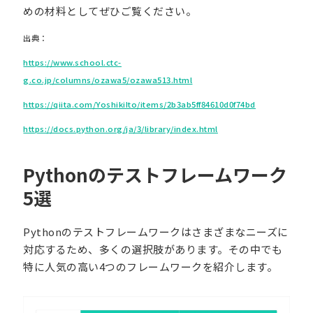
めの材料としてぜひご覧ください。
出典：
https://www.school.ctc-
g.co.jp/columns/ozawa5/ozawa513.html
https://qiita.com/YoshikiIto/items/2b3ab5ff84610d0f74bd
https://docs.python.org/ja/3/library/index.html
Pythonのテストフレームワーク
5選
Pythonのテストフレームワークはさまざまなニーズに
対応するため、多くの選択肢があります。その中でも
特に人気の高い4つのフレームワークを紹介します。