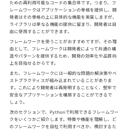
ための再利用可能なコードの集合体です。つまり、フ
レームワークはアプリケーションの骨格を提供し、開
発者はその骨格の上に具体的な機能を実装しますが、
ライブラリは単なる機能の提供に留まり、開発者は自
由に使用することができます。
フレームワークを使うことがおすすめですが、その理
由として、フレームワークは開発者によって共通の構
造やパターンを提供するため、開発の効率化や品質向
上を目指せるからです。
また、フレームワークには一般的な問題の解決策やベ
ストプラクティスが組み込まれていることがありま
す。これにより開発者は再発明することなく、堅牢で
安全なアプリケーションを構築することができるで
しょう。
次のセクションで、Pythonで利用できるフレームワー
クをいくつかご紹介します。特徴や機能を理解し、ど
のフレームワークを自社で利用すべきか、検討するた