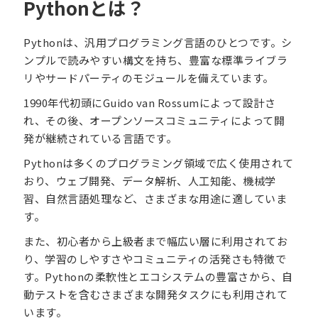
Pythonとは？
Pythonは、汎用プログラミング言語のひとつです。シ
ンプルで読みやすい構文を持ち、豊富な標準ライブラ
リやサードパーティのモジュールを備えています。
1990年代初頭にGuido van Rossumによって設計さ
れ、その後、オープンソースコミュニティによって開
発が継続されている言語です。
Pythonは多くのプログラミング領域で広く使用されて
おり、ウェブ開発、データ解析、人工知能、機械学
習、自然言語処理など、さまざまな用途に適していま
す。
また、初心者から上級者まで幅広い層に利用されてお
り、学習のしやすさやコミュニティの活発さも特徴で
す。Pythonの柔軟性とエコシステムの豊富さから、自
動テストを含むさまざまな開発タスクにも利用されて
います。