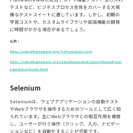
テストなど、ビジネスプロセス全体をカバーする大規
模なテストスイートに適しています。しかし、初期の
学習コストや、カスタムライブラリや拡張機能の開発
に時間がかかる場合があるでしょう。
出典：
https://robotframework.org/?ref=upstract.com
https://robotframework.org/robotframework/latest/RobotFram
eworkUserGuide.html
Selenium
Seleniumは、ウェブアプリケーションの自動テスト
やWebブラウザを操作するためのツールとして広く知
られています。主にWebブラウザとの相互作用を模倣
し、ユーザーが行う操作（クリック、入力、ナビゲー
ションなど）を自動化することが可能です。