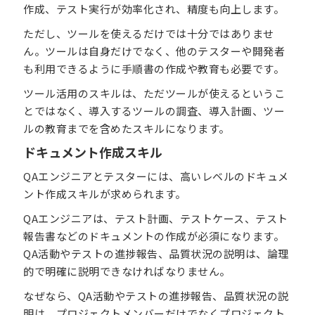
作成、テスト実行が効率化され、精度も向上します。
ただし、ツールを使えるだけでは十分ではありませ
ん。ツールは自身だけでなく、他のテスターや開発者
も利用できるように手順書の作成や教育も必要です。
ツール活用のスキルは、ただツールが使えるというこ
とではなく、導入するツールの調査、導入計画、ツー
ルの教育までを含めたスキルになります。
ドキュメント作成スキル
QAエンジニアとテスターには、高いレベルのドキュメ
ント作成スキルが求められます。
QAエンジニアは、テスト計画、テストケース、テスト
報告書などのドキュメントの作成が必須になります。
QA活動やテストの進捗報告、品質状況の説明は、論理
的で明確に説明できなければなりません。
なぜなら、QA活動やテストの進捗報告、品質状況の説
明は、プロジェクトメンバーだけでなくプロジェクト