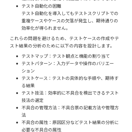
テスト自動化の困難
テスト自動化を導入してもテストスクリプトでの
重複ケースやケースの欠落が発生し、期待通りの
効率化が得られません。
これらの問題を避けるため、テストケースの作成やテ
スト結果の分析のために以下の内容を設計します。
テストマップ：テスト観点と機能の割り当て
テストパターン：入力データや操作のバリエー
ション
テストケース：テストの具体的な手順や、期待す
る結果
テスト技法：効率的に不具合を検出できるテスト
技法の選定
不具合の管理方法：不具合票の記載方法や管理方
法
不具合の属性：原因区分などテスト結果の分析に
必要な不具合の属性