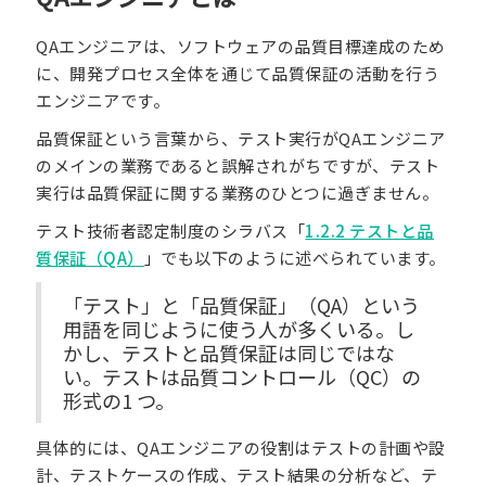
QAエンジニアは、ソフトウェアの品質目標達成のため
に、開発プロセス全体を通じて品質保証の活動を行う
エンジニアです。
品質保証という言葉から、テスト実行がQAエンジニア
のメインの業務であると誤解されがちですが、テスト
実行は品質保証に関する業務のひとつに過ぎません。
テスト技術者認定制度のシラバス「
1.2.2 テストと品
質保証（QA）
」でも以下のように述べられています。
「テスト」と「品質保証」（QA）という
用語を同じように使う人が多くいる。し
かし、テストと品質保証は同じではな
い。テストは品質コントロール（QC）の
形式の1 つ。
具体的には、QAエンジニアの役割はテストの計画や設
計、テストケースの作成、テスト結果の分析など、テ