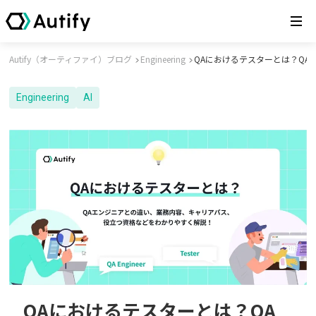
Autify（オーティファイ）ブログ
Engineering
QAにおけるテスターとは？Q
Engineering
AI
QAにおけるテスターとは？QA