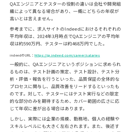
QAエンジニアとテスターの役割の違いは会社や開発組
織によって異なる場合があり、一概にどちらの年収が
高いとは言えません。
参考までに、求人サイトのIndeedにおけるそれぞれの
平均年収は、2024年3月時点でQAエンジニアの平均年
収は約590万円、テスターは約468万円でした。
indeedのURL：
https://jp.indeed.com/career/salaries
一般的に、QAエンジニアというポジションに求められ
るものは、テスト計画の策定、テスト設計、テスト分
析・評価・報告を行うといった、品質保証の全体的な
プロセスに関与し、品質改善をリードするといったも
のです。対して、テスターにはテスト実行などの限定
的な部分のみを期待するため、カバー範囲の広さに応
じて年収に差が出る場合はあります。
しかし、実際には企業の規模、勤務地、個人の経験や
スキルレベルにも大きく左右されます。また、後述す