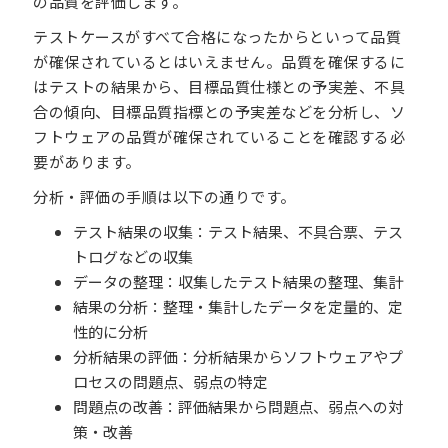
の品質を評価します。
テストケースがすべて合格になったからといって品質
が確保されているとはいえません。品質を確保するに
はテストの結果から、目標品質仕様との予実差、不具
合の傾向、目標品質指標との予実差などを分析し、ソ
フトウェアの品質が確保されていることを確認する必
要があります。
分析・評価の手順は以下の通りです。
テスト結果の収集：テスト結果、不具合票、テス
トログなどの収集
データの整理：収集したテスト結果の整理、集計
結果の分析：整理・集計したデータを定量的、定
性的に分析
分析結果の評価：分析結果からソフトウェアやプ
ロセスの問題点、弱点の特定
問題点の改善：評価結果から問題点、弱点への対
策・改善