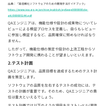
出典：「高信頼化ソフトウェアのための開発手法ガイドブック」
https://www.ipa.go.jp/archive/publish/qv6pgp0000000zlp-
att/000005144.pdf
QAエンジニアは、機能仕様や設計の成果物についてレ
ビューによる検証プロセスを定義し、自らもレビュー
に参加し検証するなど、品質確保に努めなければなり
ません。
したがって、機能仕様の策定や設計の上流工程からソ
フトウェア開発に携わることが望ましいといえます。
2.テスト計画
QAエンジニアは、品質目標を達成するためのテスト計
画を策定します。
ソフトウェアの品質を左右するテストの成功には、テ
ストの計画が重要です。そのため、QAエンジニアの責
任は重大といえるでしょう。
テスト計画では以下のような項目をテストレベル(単体