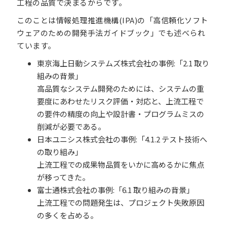
工程の品質で決まるからです。
このことは情報処理推進機構(IPA)の「高信頼化ソフト
ウェアのための開発手法ガイドブック」でも述べられ
ています。
東京海上日動システムズ株式会社の事例:「2.1 取り
組みの背景」
高品質なシステム開発のためには、システムの重
要度にあわせたリスク評価・対応と、上流工程で
の要件の精度の向上や設計書・プログラムミスの
削減が必要である。
日本ユニシス株式会社の事例:「4.1.2 テスト技術へ
の取り組み」
上流工程での成果物品質をいかに高めるかに焦点
が移ってきた。
富士通株式会社の事例:「6.1 取り組みの背景」
上流工程での問題発生は、プロジェクト失敗原因
の多くを占める。