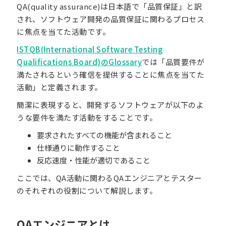
QA(quality assurance)は日本語で「品質保証」と訳
され、ソフトウェア開発の品質保証に関わるプロセス
に焦点を当てた活動です。
ISTQB(International Software Testing
Qualifications Board)のGlossary
では「品質要件が
満たされるという確信を提供することに焦点を当てた
活動」と定義されます。
簡潔に表現すると、開発するソフトウェアが以下のよ
うな要件を満たす活動をすることです。
要求されたすべての機能が含まれること
仕様通りに動作すること
反応速度・性能が適切であること
ここでは、QA活動に関わるQAエンジニアとテスター
のそれぞれの役割について解説します。
QAエンジニアとは