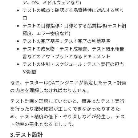
ア、OS、ミドルウェアなど)
テストの観点：確認する品質特性に対応する切り
口
テストの目標指標：目標とする品質指標(テスト網
羅度、エラー密度など)
テストの完了基準：テスト完了の判断基準
テストの成果物：テスト成績書、テスト結果報告
書などのアウトプットとなるドキュメント
テストの体制・スケジュール：テスト実行の担当
や期間
なお、テスターはQAエンジニアが策定したテスト計画
の内容を理解しなければなりません。
テスト計画を理解していないと、間違ったテスト実行
を行ったり結果確認が正しくできなかったりするた
め、テスト精度の低下・やり直しなどが発生し、テス
ト効率の悪化となるでしょう。
3.テスト設計