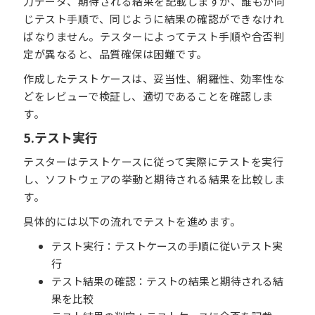
力データ、期待される結果を記載しますが、誰もが同
じテスト手順で、同じように結果の確認ができなけれ
ばなりません。テスターによってテスト手順や合否判
定が異なると、品質確保は困難です。
作成したテストケースは、妥当性、網羅性、効率性な
どをレビューで検証し、適切であることを確認しま
す。
5.テスト実行
テスターはテストケースに従って実際にテストを実行
し、ソフトウェアの挙動と期待される結果を比較しま
す。
具体的には以下の流れでテストを進めます。
テスト実行：テストケースの手順に従いテスト実
行
テスト結果の確認：テストの結果と期待される結
果を比較