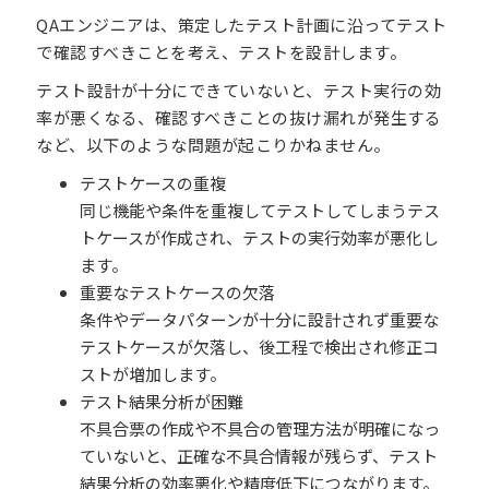
QAエンジニアは、策定したテスト計画に沿ってテスト
で確認すべきことを考え、テストを設計します。
テスト設計が十分にできていないと、テスト実行の効
率が悪くなる、確認すべきことの抜け漏れが発生する
など、以下のような問題が起こりかねません。
テストケースの重複
同じ機能や条件を重複してテストしてしまうテス
トケースが作成され、テストの実行効率が悪化し
ます。
重要なテストケースの欠落
条件やデータパターンが十分に設計されず重要な
テストケースが欠落し、後工程で検出され修正コ
ストが増加します。
テスト結果分析が困難
不具合票の作成や不具合の管理方法が明確になっ
ていないと、正確な不具合情報が残らず、テスト
結果分析の効率悪化や精度低下につながります。