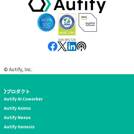
©︎ Autify, Inc.
プロダクト
Autify AI Coworker
Autify Aximo
Autify Nexus
Autify Genesis