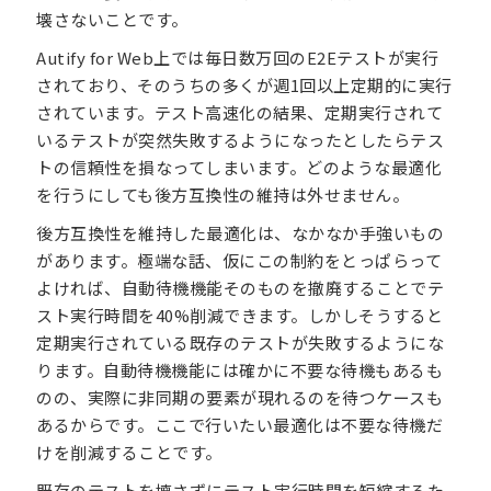
壊さないことです。
Autify for Web上では毎日数万回のE2Eテストが実行
されており、そのうちの多くが週1回以上定期的に実行
されています。テスト高速化の結果、定期実行されて
いるテストが突然失敗するようになったとしたらテス
トの信頼性を損なってしまいます。どのような最適化
を行うにしても後方互換性の維持は外せません。
後方互換性を維持した最適化は、なかなか手強いもの
があります。極端な話、仮にこの制約をとっぱらって
よければ、自動待機機能そのものを撤廃することでテ
スト実行時間を40%削減できます。しかしそうすると
定期実行されている既存のテストが失敗するようにな
ります。自動待機機能には確かに不要な待機もあるも
のの、実際に非同期の要素が現れるのを待つケースも
あるからです。ここで行いたい最適化は不要な待機だ
けを削減することです。
既存のテストを壊さずにテスト実行時間を短縮するた