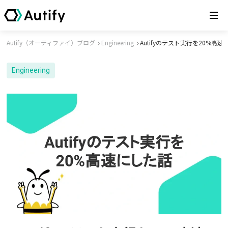
Autify（オーティファイ）ブログ
Engineering
Autifyのテスト実行を20%高
Engineering