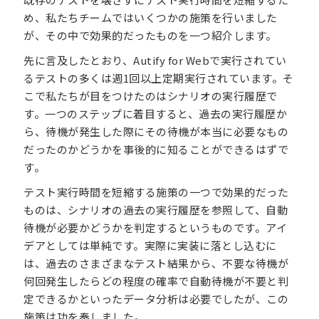
め、私たちチームではいくつかの施策を行いました
が、その中で効果的だったものを一つ紹介します。
先に言及したとおり、Autify for Webで実行されてい
るテストの多くは週1回以上定期実行されています。そ
こで私たちが目をつけたのはシナリオの実行履歴で
す。一つのステップに着目すると、過去の実行履歴か
ら、待機が発生した際にその待機が本当に必要なもの
だったのかどうかを事後的に知ることができるはずで
す。
テスト実行時間を短縮する施策の一つで効果的だった
ものは、シナリオの過去の実行履歴を参照して、自動
待機が必要かどうかを判定するというものです。アイ
デアとしては単純です。実際に実装に落とし込むに
は、過去のさまざまなテスト結果から、不要な待機が
何回発生したらどの程度の確率で自動待機が不要と判
定できるかといったデータ分析は必要でしたが、この
施策は功を奏しました。