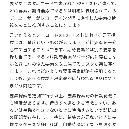
要があります。コードで書かれたE2Eテストと違って、
どの要素が期待要素であるかは明確に表現されておら
ず、ユーザーがレコーディング時に操作した要素の情
報をもとに推測することになります。
言いかえるとノーコードのE2Eテストにおける要素探
索には、精度というものがあります。期待要素を一発
必中で当てることはできず、期待要素とは別の要素を
探し当てる、あるいは期待要素がページ内に存在しな
いときに別の似た要素を探し当てるリスクが常に存在
します。これはどのような要素探索戦略を採用すると
しても、要素探索が非決定論的に行われる限りはつき
まとう問題です。
要素探索を推測で行う以上、要素探索時の自動待機に
も精度があります。待機すべきときに待機しない、あ
るいは待機すべきでないときに待機するという誤検出
の問題が存在します。特に、待機の必要ないときに待
機するケースが多ければ、自動待機はテストを遅くす