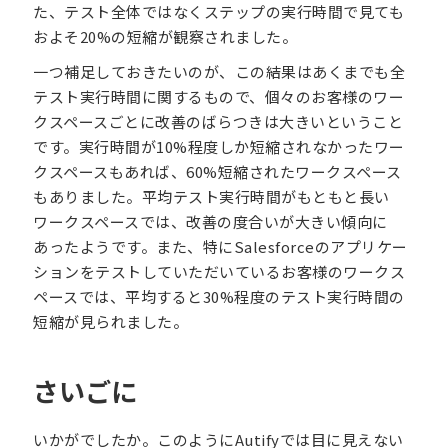
た、テスト全体ではなくステップの実行時間で見ても
およそ20%の短縮が観察されました。
一つ補足しておきたいのが、この結果はあくまでも全
テスト実行時間に関するもので、個々のお客様のワー
クスペースごとに改善のばらつきは大きいということ
です。実行時間が10%程度しか短縮されなかったワー
クスペースもあれば、60%短縮されたワークスペース
もありました。平均テスト実行時間がもともと長い
ワークスペースでは、改善の度合いが大きい傾向に
あったようです。また、特にSalesforceのアプリケー
ションをテストしていただいているお客様のワークス
ペースでは、平均すると30%程度のテスト実行時間の
短縮が見られました。
さいごに
いかがでしたか。このようにAutifyでは目に見えない