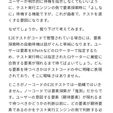
ユーザーが明示的に待機を指示しなくてもいいよう
に、テスト実行エンジンの側で要素探索時に「よしな
に」待機する機能ですが、これが曲者で、テストを遅
くする要因になります。
なぜでしょうか。掘り下げて考えてみます。
E2Eテストがコードで管理されている場合には、要素
探索時の自動待機は話がぐんと単純になります。ユー
ザーは要素をXPathなどのロケーターで指定するた
め、テスト実行時には指定されたロケーターに厳密に
合致する要素が現れるまで待てばよいでしょう。どん
な要素を待つべきかはテストコードの中に明確に表現
されており、そこに曖昧さはありません。
ところがノーコードのE2Eテストでは一筋縄ではいき
ません。ノーコードでは要素探索が「推測」だからで
す。ユーザーの意図する要素（期待要素）が現れるま
で待つべきかどうかの判断以前に、どの要素が期待要
素であるのかをテスト実行エンジンの側で判断する必