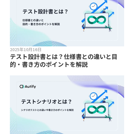
2025年10月16日
テスト設計書とは？仕様書との違いと目
的・書き方のポイントを解説