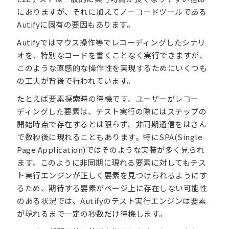
にありますが、それに加えてノーコードツールである
Autifyに固有の要因もあります。
Autifyではマウス操作等でレコーディングしたシナリ
オを、特別なコードを書くことなく実行できますが、
このような直感的な操作性を実現するためにいくつも
の工夫が背後で行われています。
たとえば要素探索時の待機です。ユーザーがレコー
ディングした要素は、テスト実行の際にはステップの
開始時点で存在するとは限らず、非同期通信をはさん
で数秒後に現れることもあります。特にSPA(Single
Page Application)ではそのような実装が多く見られ
ます。このように非同期に現れる要素に対してもテス
ト実行エンジンが正しく要素を見つけられるようにす
るため、期待する要素がページ上に存在しない可能性
のある状況では、Autifyのテスト実行エンジンは要素
が現れるまで一定の秒数だけ待機します。