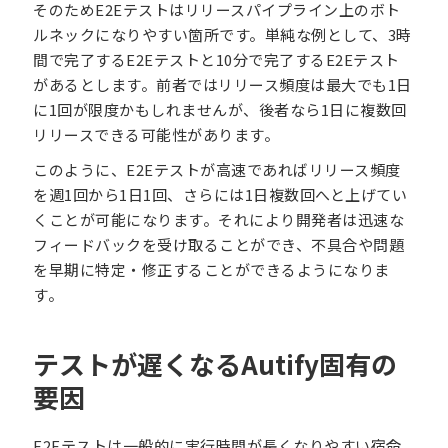
そのためE2Eテストはリリースパイプライン上のボト
ルネックになりやすい箇所です。単純な例として、3時
間で完了するE2Eテストと10分で完了するE2Eテスト
があるとします。前者ではリリース頻度は最大でも1日
に1回が限度かもしれませんが、後者なら1日に複数回
リリースできる可能性があります。
このように、E2Eテストが高速であればリリース頻度
を週1回から1日1回、さらには1日複数回へと上げてい
くことが可能になります。それにより開発者は迅速な
フィードバックを受け取ることができ、不具合や問題
を早期に特定・修正することができるようになりま
す。
テストが遅くなるAutify固有の
要因
E2Eテストは一般的に実行時間が長くなりやすい宿命