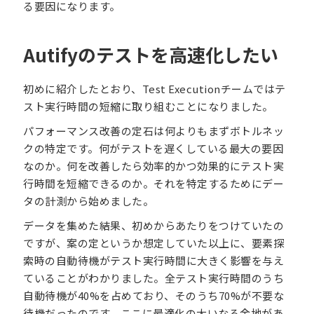
る要因になります。
Autifyのテストを高速化したい
初めに紹介したとおり、Test Executionチームではテ
スト実行時間の短縮に取り組むことになりました。
パフォーマンス改善の定石は何よりもまずボトルネッ
クの特定です。何がテストを遅くしている最大の要因
なのか。何を改善したら効率的かつ効果的にテスト実
行時間を短縮できるのか。それを特定するためにデー
タの計測から始めました。
データを集めた結果、初めからあたりをつけていたの
ですが、案の定というか想定していた以上に、要素探
索時の自動待機がテスト実行時間に大きく影響を与え
ていることがわかりました。全テスト実行時間のうち
自動待機が40%を占めており、そのうち70%が不要な
待機だったのです。ここに最適化の大いなる余地があ