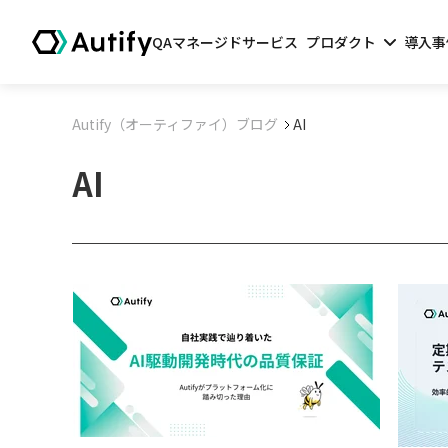
QAマネージドサービス
プロダクト
導入事
Autify（オーティファイ）ブログ
AI
AI