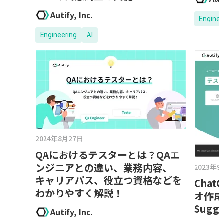
Autify, Inc.
Engin
Engineering
AI
2024年8月27日
QAにおけるテスターとは？QAエ
ンジニアとの違い、業務内容、
2023年
キャリアパス、役立つ資格などを
Ch
わかりやすく解説！
オ作成
Sug
Autify, Inc.