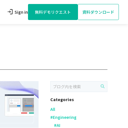
login
Sign in
無料デモリクエスト
資料ダウンロード
Categories
All
#
Engineering
#
AI