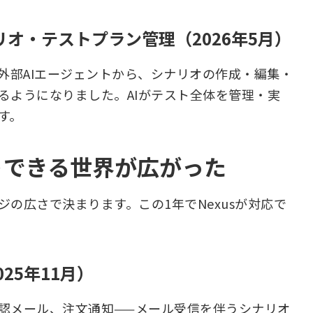
リオ・テストプラン管理（2026年5月）
otなどの外部AIエージェントから、シナリオの作成・編集・
るようになりました。AIがテスト全体を管理・実
す。
ストできる世界が広がった
の広さで決まります。この1年でNexusが対応で
025年11月）
認メール、注文通知——メール受信を伴うシナリオ