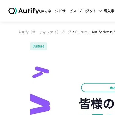
QAマネージドサービス
プロダクト
導入事
Autify（オーティファイ）ブログ
Culture
Autify N
Culture