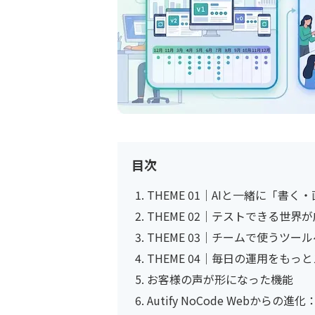
目次
THEME 01｜AIと一緒に「書
THEME 02｜テストできる世界
THEME 03｜チームで使うツール
THEME 04｜毎日の運用をもっ
お客様の声が形になった機能
Autify NoCode Webか