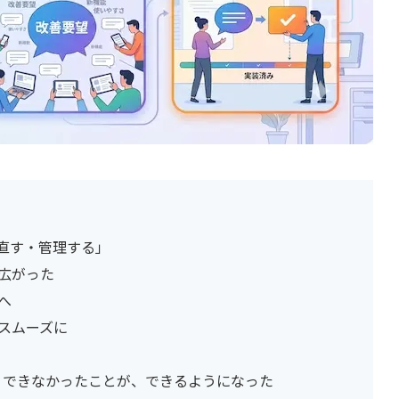
く・直す・管理する」
が広がった
へ
とスムーズに
らの進化：できなかったことが、できるようになった