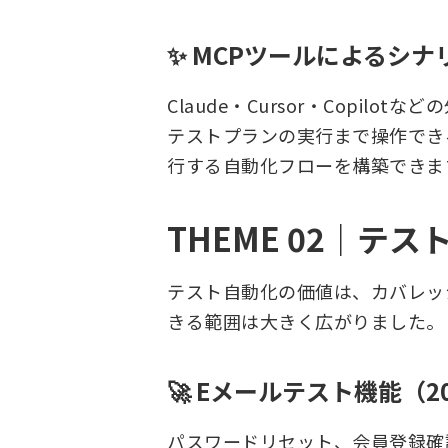
✨ MCPツールによるシナ
Claude・Cursor・Copil
テストプランの実行まで操作でき
行する自動化フローを構築できま
THEME 02｜テ
テスト自動化の価値は、カバレッジ
きる範囲は大きく広がりました。
🚀 Eメールテスト機能（2
パスワードリセット、会員登録確