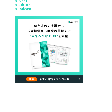
#
Event
#
Culture
#
Podcast