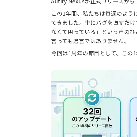
Autify Nexusが正式リリー
この1年間、私たちは毎週のよう
てきました。単にバグを直すだけ
なくて困っている」という声のひ
言っても過言ではありません。
今回は1周年の節目として、この