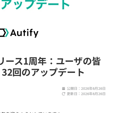
us リリース1周年：ユーザの皆
32回のアップデート
公開日：
2026年6月26日
更新日：
2026年6月26日