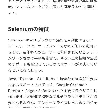
ト・デメリットに加えて、環境構築や情報収集の難易
度、フレームワークごとに適した運用例などを解説し
ます。
Seleniumの特徴
SeleniumはWebブラウザの操作を自動化できるフ
レームワークで、オープンソースなので無料で利用で
きます。長年多くのユーザーに利用されているフレー
ムワークなので書籍も豊富で、ネット上の情報や公式
のサポートも充実しているのでサポートが充実してい
るといえるでしょう。
Java・Python・C#・ Ruby・JavaScriptなど主要な
言語はサポートされており、Google Chrome・
Firefox・ Edge・Safariといった主要ブラウザでも動
作します。大規模で複雑なマルチブラウザテストが必
要となるような、エンタープライズレベルのプロジェ