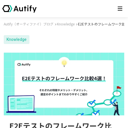
Autify（オーティファイ）ブログ
Knowledge
E2Eテストのフレームワーク
Knowledge
E2Eテストのフレームワーク比