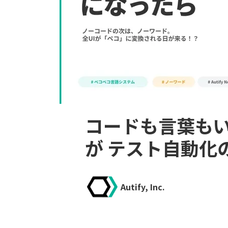
コードも言葉も
が テスト自動化
Autify, Inc.