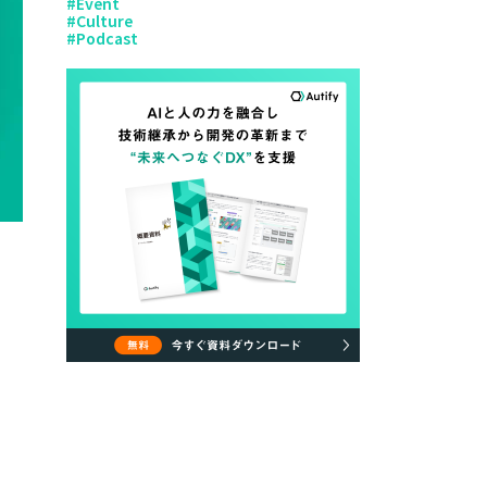
#
Event
#
Culture
#
Podcast