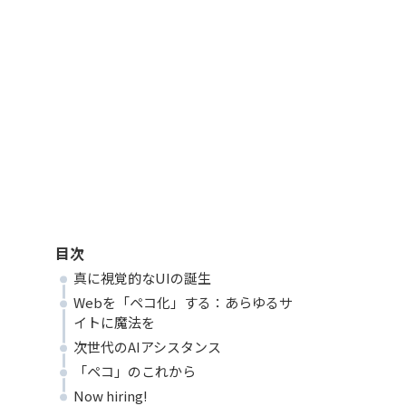
目次
真に視覚的なUIの誕生
Webを「ペコ化」する：あらゆるサ
イトに魔法を
次世代のAIアシスタンス
「ペコ」のこれから
Now hiring!