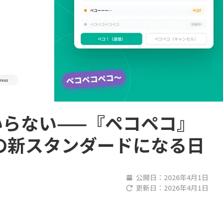
いらない——『ペコペコ』
の新スタンダードになる日
公開日：
2026年4月1日
更新日：
2026年4月1日