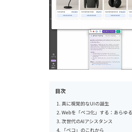
目次
真に視覚的なUIの誕生
Webを「ペコ化」する：あらゆ
次世代のAIアシスタンス
「ペコ」のこれから