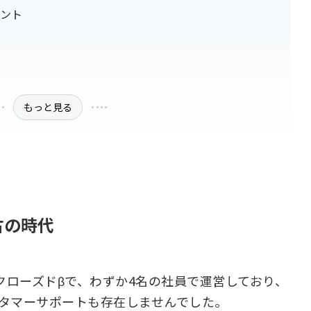
イント
もっと見る
古の時代
まだクローズドβで、わずか4名の社員で運営しており、
タマーサポートも存在しませんでした。