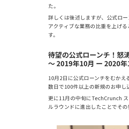
た。
詳しくは後述しますが、公式ロー
アクティブな業務の比重を上げる
す。
待望の公式ローンチ！怒
〜 2019年10月 ー 2020年
10月2日に公式ローンチをむか
数日で100件以上の新規のお申し
更に11月の中旬にTechCrunc
ルラウンドに進出したことでその