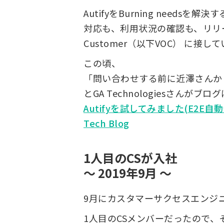
AutifyをBurning nee
対応も、利用状況の確認も、リリース
Customer（以下VOC） に接し
この頃、
「問い合わせする前に近澤さんか
とGA Technologiesさんが
Autifyを試してみました(E2E自動テス
Tech Blog
1人目のCSが入社
〜 2019年9月 〜
9月にカスタマーサクセスエンジ
1人目のCSメンバーだったので