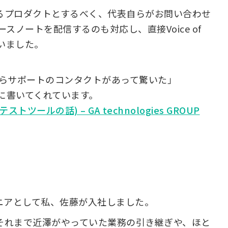
dsを解決するプロダクトとするべく、代表自らがお問い合わせ
ノートを配信するのも対応し、直接Voice of
ていました。
らサポートのコンタクトがあって驚いた」
ブログに書いてくれています。
トツールの話) – GA technologies GROUP
ニアとして私、佐藤が入社しました。
、それまで近澤がやっていた業務の引き継ぎや、ほと