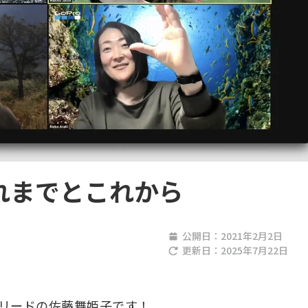
のこれまでとこれから
公開日：
2021年2月2日
更新日：
2025年7月22日
リードの佐藤舞姫子です！