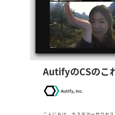
AutifyのCS
Autify, Inc.
こんにちは。カスタマーサクセス