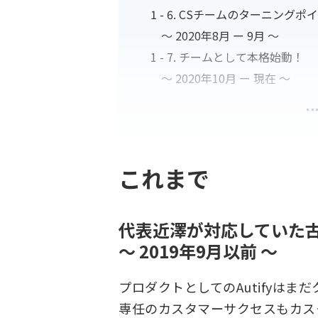
CSチームのターニングポ
〜 2020年8月 ー 9月 〜
チームとして本格始動！
〜 2020年10月 ー 現在 〜
これまで
代表近澤が対応していた
〜 2019年9月以前 〜
プロダクトとしてのAutifyは
専任のカスタマーサクセスもカス