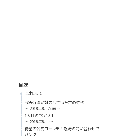
目次
これまで
代表近澤が対応していた古の時代
〜 2019年9月以前 〜
1人目のCSが入社
〜 2019年9月 〜
待望の公式ローンチ！怒涛の問い合わせで
パンク