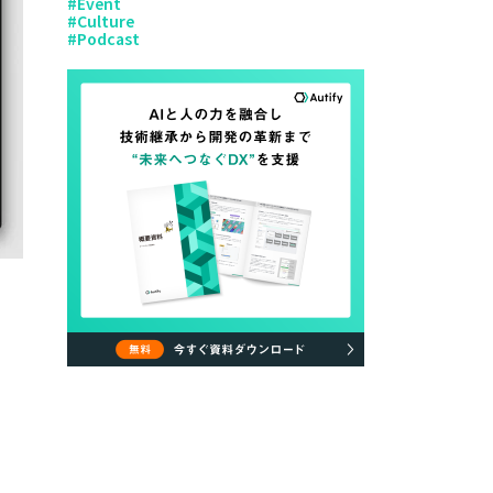
#
Event
#
Culture
#
Podcast