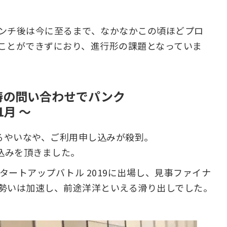
ンチ後は今に至るまで、なかなかこの頃ほどプロ
ことができずにおり、進行形の課題となっていま
涛の問い合わせでパンク
1月 〜
えるやいなや、ご利用申し込みが殺到。
込みを頂きました。
h スタートアップバトル 2019に出場し、見事ファイナ
勢いは加速し、前途洋洋といえる滑り出しでした。