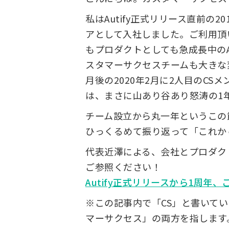
私はAutify正式リリース直前の
アとして入社しました。ご利用頂
もプロダクトとしても急成長中のA
スタマーサクセスチームも大きな
月後の2020年2月に2人目のC
は、まさに山あり谷あり怒涛の1
チーム設立から丸一年というこの節
ひっくるめて振り返って「これか
代表近澤による、会社とプロダク
ご参照ください！
Autify正式リリースから1周年
※この記事内で「CS」と書いて
マーサクセス」の両方を指します