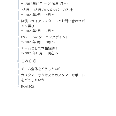
〜 2019年10月 ー 2020年1月 〜
2人目、3人目のCSメンバーの入社
〜 2020年2月 ー 4月 〜
無償トライアルスタートとお問い合わせパ
ンク再び
〜 2020年5月 ー 7月 〜
CSチームのターニングポイント
〜 2020年8月 ー 9月 〜
チームとして本格始動！
〜 2020年10月 ー 現在 〜
これから
チーム全体をどうしたいか
カスタマーサクセスとカスタマーサポート
をどうしたいか
採用予定