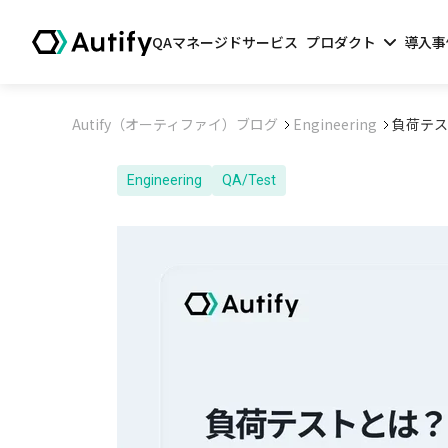
QAマネージドサービス
プロダクト
導入事
Autify（オーティファイ）ブログ
Engineering
負荷テス
Engineering
QA/Test