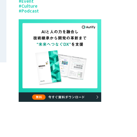
#
Event
#
Culture
#
Podcast