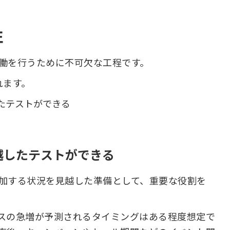
性
働を行うために不可欠な工程です。
れます。
たテストができる
越したテストができる
加する状況を見越した準備として、重要な役割を
スの急増が予測されるタイミングはある程度想定で