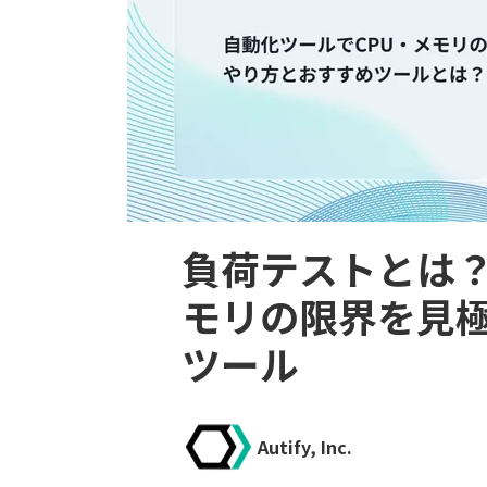
負荷テストとは？
モリの限界を見
ツール
Autify, Inc.