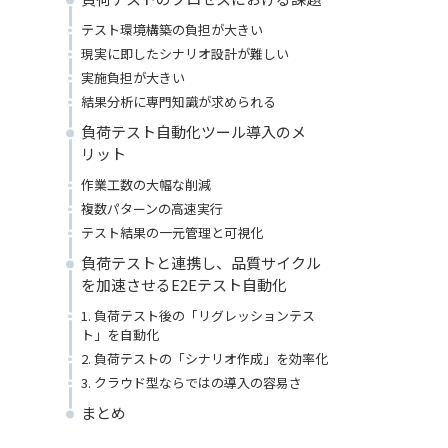
テスト環境構築の負担が大きい
現実に即したシナリオ設計が難しい
実施負担が大きい
結果分析に専門知識が求められる
負荷テスト自動化ツール導入のメ
リット
作業工数の大幅な削減
複数パターンの高速実行
テスト結果の一元管理と可視化
負荷テストと連携し、品質サイクル
を加速させるE2Eテスト自動化
1. 負荷テスト後の「リグレッションテス
ト」を自動化
2. 負荷テストの「シナリオ作成」を効率化
3. クラウド型ならではの導入の容易さ
まとめ