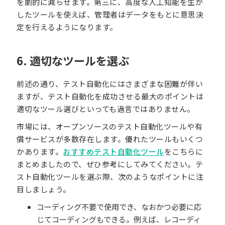
を劇的に減らせます。第三に、高度な人工知能を生か
したツールを使えば、管理者はデータをもとに意思決
定を行えるようになります。
6. 適切なツールを選ぶ
前述の通り、テスト自動化にはさまざまな困難が伴い
ますが、テスト自動化を成功させる最大のポイントは
適切なツール選びといっても過言ではありません。
市場には、オープンソースのテスト自動化ツールや有
償サービスが多数存在します。優れたツールもいくつ
かあります。
おすすめテスト自動化ツール
をこちらに
まとめましたので、ぜひ参考にしてみてください。テ
スト自動化ツールを選ぶ際、次のようなポイントに注
目しましょう。
コーディング不要で使用でき、なおかつ必要に応
じてコーディングもできる。例えば、レコーディ