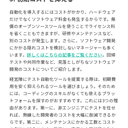
自動化を導入するにはコストがかかり、ハードウェア
だけでなくソフトウェア料金も発生するからです。無
償のオープンソースツールを使うことでライセンス料
を省くこともできますが、研修やメンテナンスなど、
別のコストが発生します。さらに、ソフトウェア開発
にかかる隠れコストを検討しないマネージャーも多く
います。
詳しくはこちらの記事をご覧ください
。回帰
テストや共同作業など、見落としがちなソフトウェア
開発のコストについてご紹介します。
経営陣にテスト自動化ツールを提案する際は、初期費
用を安く抑えられるツールを選びましょう。そのため
には、コーディングのスキルがなくても使えるプラッ
トフォームを探すのがおすすめです。これには3つの理
由があります。第一に、非エンジニアにテストを任せ
れば、熟練した開発者のコストを大幅に削減できるか
らです。第二に、メンテナンスにかかる工数とコスト