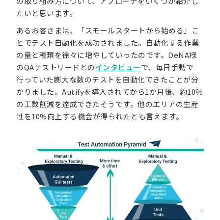
の取り組み方について、アプローチをいくつか紹介し
たいと思います。
あるお客さまは、「スモールスタートから始める」こ
とでテスト自動化を成功されました。自動化する作業
の量と種類を徐々に増やしていったのです。DeNA様
のQAテストリードとの
インタビュー
で、毎日手動で
行っていた膨大な数のテストを自動化できたことが分
かりました。Autifyを導入されてから1か月後、約10％
の工数削減を達成できたそうです。他のエリアの生産
性を10%向上する機会が得られたとも言えます。