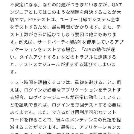
不安定になる」などの問題がつきまといますが、QAエ
ンジニアとしてはこのような問題を解決することが大
切です。E2Eテストは、ユーザー目線でシステム全体
をテストするため、最も時間がかかります。また、テ
スト工数がさらに延びてしまう要因は他にもありま
す。例えば、サードパーティ製APIを使用しているアプ
リケーションをテストする場合、「APIの動作が遅
い、タイムアウトする」などのトラブルに遭遇する
と、テストスケジュールがずるずる延びてしまいま
す。
テスト時間を短縮するコツは、重複を避けること。例
えば、ログインが必要なアプリケーションをテストす
る場合、ログインモジュールが正常に動作しているこ
とを証明できれば、ログインを毎回テストする必要は
ありません。また、できるだけ再利用可能なテスト
コードを作ることで、後々のメンテナンスの負担を軽
減することができます。最後に、アプリケーションの