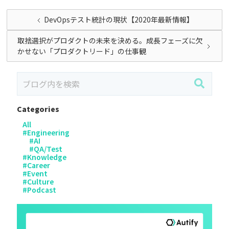
DevOpsテスト統計の現状【2020年最新情報】
取捨選択がプロダクトの未来を決める。成長フェーズに欠
かせない「プロダクトリード」の仕事観
Categories
All
#
Engineering
#
AI
#
QA/Test
#
Knowledge
#
Career
#
Event
#
Culture
#
Podcast