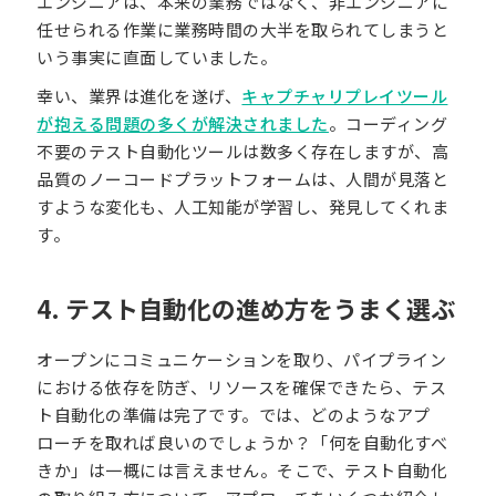
エンジニアは、本来の業務ではなく、非エンジニアに
任せられる作業に業務時間の大半を取られてしまうと
いう事実に直面していました。
幸い、業界は進化を遂げ、
キャプチャリプレイツール
が抱える問題の多くが解決されました
。コーディング
不要のテスト自動化ツールは数多く存在しますが、高
品質のノーコードプラットフォームは、人間が見落と
すような変化も、人工知能が学習し、発見してくれま
す。
4. テスト自動化の進め方をうまく選ぶ
オープンにコミュニケーションを取り、パイプライン
における依存を防ぎ、リソースを確保できたら、テス
ト自動化の準備は完了です。では、どのようなアプ
ローチを取れば良いのでしょうか？「何を自動化すべ
きか」は一概には言えません。そこで、テスト自動化