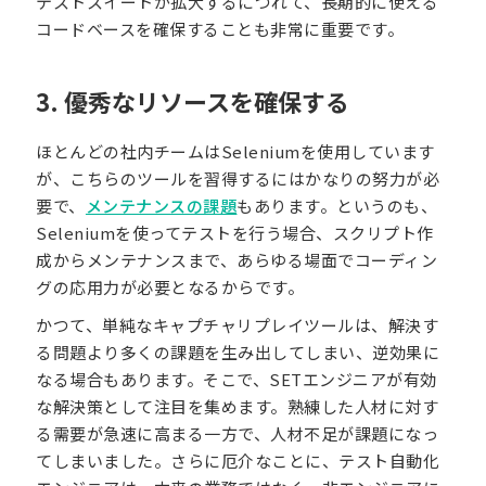
テストスイートが拡大するにつれて、長期的に使える
コードベースを確保することも非常に重要です。
3. 優秀なリソースを確保する
ほとんどの社内チームはSeleniumを使用しています
が、こちらのツールを習得するにはかなりの努力が必
要で、
メンテナンスの課題
もあります。というのも、
Seleniumを使ってテストを行う場合、スクリプト作
成からメンテナンスまで、あらゆる場面でコーディン
グの応用力が必要となるからです。
かつて、単純なキャプチャリプレイツールは、解決す
る問題より多くの課題を生み出してしまい、逆効果に
なる場合もあります。そこで、SETエンジニアが有効
な解決策として注目を集めます。熟練した人材に対す
る需要が急速に高まる一方で、人材不足が課題になっ
てしまいました。さらに厄介なことに、テスト自動化