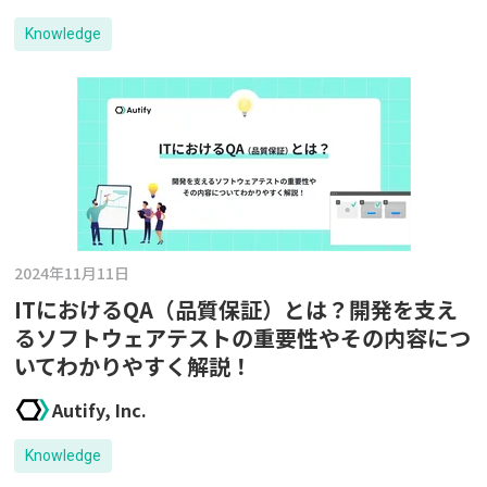
Knowledge
2024年11月11日
ITにおけるQA（品質保証）とは？開発を支え
るソフトウェアテストの重要性やその内容につ
いてわかりやすく解説！
Autify, Inc.
Knowledge